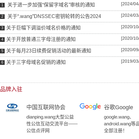
[2024/04
关于进一步加强“保留字域名”审核的通知
1
[2024/03
关于“.wang”DNSSEC密钥轮转的公告2024
2
[2020/10
关于巨幅下调溢价域名价格的通知
3
[2020/10
关于开放普通三字母注册的通知
4
[2020/09
关于每月23日续费促销活动的最新通知
5
[2019/03
关于三字母域名促销的通知
6
品牌入驻
中国互联网协会
谷歌Google
dianping.wang大型公益
google.wang、
性公信互动交流平台——
android.wan
公信点评网
全部注册！