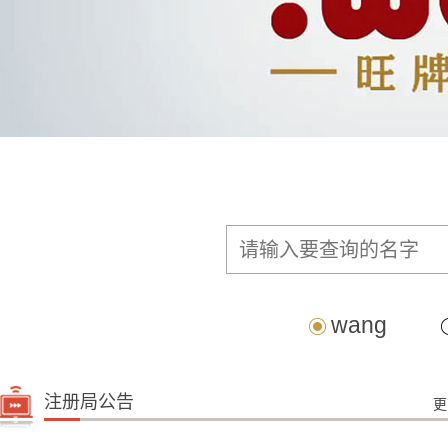
wang
注册
局公告
更